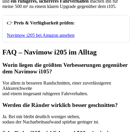
und
ein ruhigeres, sichereres Fahrverhalten
machen ihn für
meine 500 m² zu einem klaren Upgrade gegenüber dem i105.
👉
Preis & Verfügbarkeit prüfen:
Navimow i205 bei Amazon ansehen
FAQ – Navimow i205 im Alltag
Worin liegen die größten Verbesserungen gegenüber
dem Navimow i105?
Vor allem in besseren Randschnitten, einer zuverlässigeren
Akkureichweite
und einem insgesamt ruhigeren Fahrverhalten.
Werden die Ränder wirklich besser geschnitten?
Ja. Bei mir bleibt deutlich weniger stehen,
sodass der Nacharbeitsaufwand spürbar geringer ist.