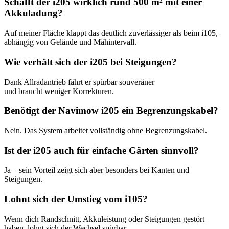
Schafft der i205 wirklich rund 500 m² mit einer
Akkuladung?
Auf meiner Fläche klappt das deutlich zuverlässiger als beim i105,
abhängig von Gelände und Mähintervall.
Wie verhält sich der i205 bei Steigungen?
Dank Allradantrieb fährt er spürbar souveräner
und braucht weniger Korrekturen.
Benötigt der Navimow i205 ein Begrenzungskabel?
Nein. Das System arbeitet vollständig ohne Begrenzungskabel.
Ist der i205 auch für einfache Gärten sinnvoll?
Ja – sein Vorteil zeigt sich aber besonders bei Kanten und
Steigungen.
Lohnt sich der Umstieg vom i105?
Wenn dich Randschnitt, Akkuleistung oder Steigungen gestört
haben, lohnt sich der Wechsel spürbar.