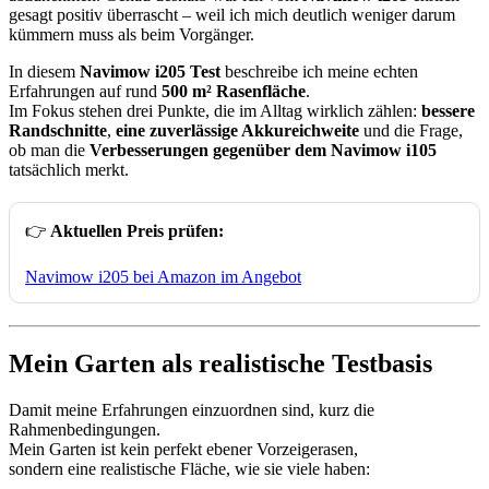
gesagt positiv überrascht – weil ich mich deutlich weniger darum
kümmern muss als beim Vorgänger.
In diesem
Navimow i205 Test
beschreibe ich meine echten
Erfahrungen auf rund
500 m² Rasenfläche
.
Im Fokus stehen drei Punkte, die im Alltag wirklich zählen:
bessere
Randschnitte
,
eine zuverlässige Akkureichweite
und die Frage,
ob man die
Verbesserungen gegenüber dem Navimow i105
tatsächlich merkt.
👉
Aktuellen Preis prüfen:
Navimow i205 bei Amazon im Angebot
Mein Garten als realistische Testbasis
Damit meine Erfahrungen einzuordnen sind, kurz die
Rahmenbedingungen.
Mein Garten ist kein perfekt ebener Vorzeigerasen,
sondern eine realistische Fläche, wie sie viele haben: