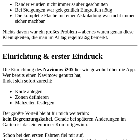
Ränder wurden nicht immer sauber geschnitten
Bei Steigungen war gelegentlich Eingreifen nötig
Die komplette Fläche mit einer Akkuladung war nicht immer
sicher machbar
Nichts davon war ein großes Problem – aber es waren genau diese
Kleinigkeiten, die man im Alltag regelmäßig bemerkt.
Einrichtung & erster Eindruck
Die Einrichtung des
Navimow i205
lief wie gewohnt über die App.
Wer bereits einen Navimow genutzt hat,
findet sich sofort zurecht:
Karte anlegen
Zonen definieren
Mähzeiten festlegen
Der größte Vorteil bleibt für mich weiterhin:
kein Begrenzungskabel
. Gerade bei späteren Änderungen im
Garten ist das ein enormer Komfortgewinn.
Schon bei den ersten Fahrten fiel mir auf,