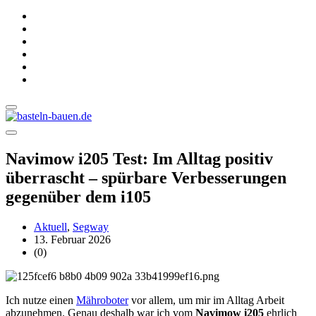
Navimow i205 Test: Im Alltag positiv
überrascht – spürbare Verbesserungen
gegenüber dem i105
Aktuell
,
Segway
13. Februar 2026
(0)
Ich nutze einen
Mähroboter
vor allem, um mir im Alltag Arbeit
abzunehmen. Genau deshalb war ich vom
Navimow i205
ehrlich