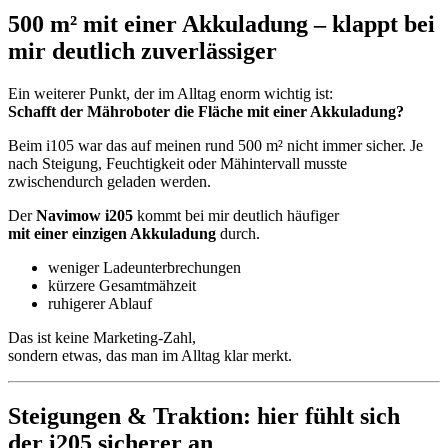
500 m² mit einer Akkuladung – klappt bei
mir deutlich zuverlässiger
Ein weiterer Punkt, der im Alltag enorm wichtig ist:
Schafft der Mähroboter die Fläche mit einer Akkuladung?
Beim i105 war das auf meinen rund 500 m² nicht immer sicher. Je
nach Steigung, Feuchtigkeit oder Mähintervall musste
zwischendurch geladen werden.
Der
Navimow i205
kommt bei mir deutlich häufiger
mit einer einzigen Akkuladung
durch.
weniger Ladeunterbrechungen
kürzere Gesamtmähzeit
ruhigerer Ablauf
Das ist keine Marketing-Zahl,
sondern etwas, das man im Alltag klar merkt.
Steigungen & Traktion: hier fühlt sich
der i205 sicherer an