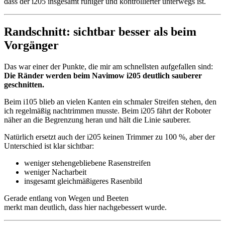
dass der i205 insgesamt ruhiger und kontrollierter unterwegs ist.
Randschnitt: sichtbar besser als beim
Vorgänger
Das war einer der Punkte, die mir am schnellsten aufgefallen sind:
Die Ränder werden beim Navimow i205 deutlich sauberer
geschnitten.
Beim i105 blieb an vielen Kanten ein schmaler Streifen stehen, den
ich regelmäßig nachtrimmen musste. Beim i205 fährt der Roboter
näher an die Begrenzung heran und hält die Linie sauberer.
Natürlich ersetzt auch der i205 keinen Trimmer zu 100 %, aber der
Unterschied ist klar sichtbar:
weniger stehengebliebene Rasenstreifen
weniger Nacharbeit
insgesamt gleichmäßigeres Rasenbild
Gerade entlang von Wegen und Beeten
merkt man deutlich, dass hier nachgebessert wurde.