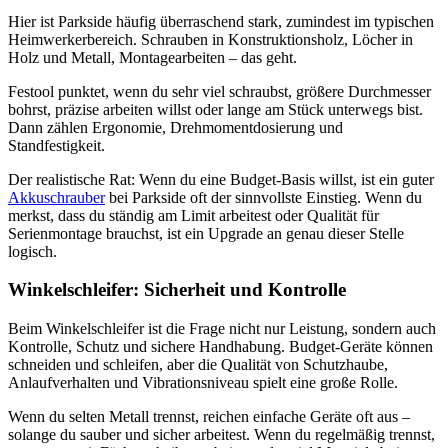
Hier ist Parkside häufig überraschend stark, zumindest im typischen
Heimwerkerbereich. Schrauben in Konstruktionsholz, Löcher in
Holz und Metall, Montagearbeiten – das geht.
Festool punktet, wenn du sehr viel schraubst, größere Durchmesser
bohrst, präzise arbeiten willst oder lange am Stück unterwegs bist.
Dann zählen Ergonomie, Drehmomentdosierung und
Standfestigkeit.
Der realistische Rat: Wenn du eine Budget-Basis willst, ist ein guter
Akkuschrauber
bei Parkside oft der sinnvollste Einstieg. Wenn du
merkst, dass du ständig am Limit arbeitest oder Qualität für
Serienmontage brauchst, ist ein Upgrade an genau dieser Stelle
logisch.
Winkelschleifer: Sicherheit und Kontrolle
Beim Winkelschleifer ist die Frage nicht nur Leistung, sondern auch
Kontrolle, Schutz und sichere Handhabung. Budget-Geräte können
schneiden und schleifen, aber die Qualität von Schutzhaube,
Anlaufverhalten und Vibrationsniveau spielt eine große Rolle.
Wenn du selten Metall trennst, reichen einfache Geräte oft aus –
solange du sauber und sicher arbeitest. Wenn du regelmäßig trennst,