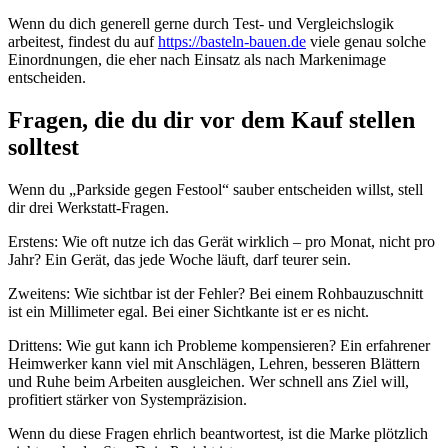
Wenn du dich generell gerne durch Test- und Vergleichslogik
arbeitest, findest du auf
https://basteln-bauen.de
viele genau solche
Einordnungen, die eher nach Einsatz als nach Markenimage
entscheiden.
Fragen, die du dir vor dem Kauf stellen
solltest
Wenn du „Parkside gegen Festool“ sauber entscheiden willst, stell
dir drei Werkstatt-Fragen.
Erstens: Wie oft nutze ich das Gerät wirklich – pro Monat, nicht pro
Jahr? Ein Gerät, das jede Woche läuft, darf teurer sein.
Zweitens: Wie sichtbar ist der Fehler? Bei einem Rohbauzuschnitt
ist ein Millimeter egal. Bei einer Sichtkante ist er es nicht.
Drittens: Wie gut kann ich Probleme kompensieren? Ein erfahrener
Heimwerker kann viel mit Anschlägen, Lehren, besseren Blättern
und Ruhe beim Arbeiten ausgleichen. Wer schnell ans Ziel will,
profitiert stärker von Systempräzision.
Wenn du diese Fragen ehrlich beantwortest, ist die Marke plötzlich