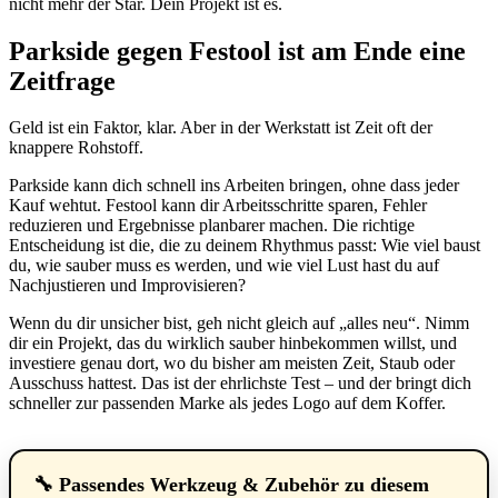
nicht mehr der Star. Dein Projekt ist es.
Parkside gegen Festool ist am Ende eine
Zeitfrage
Geld ist ein Faktor, klar. Aber in der Werkstatt ist Zeit oft der
knappere Rohstoff.
Parkside kann dich schnell ins Arbeiten bringen, ohne dass jeder
Kauf wehtut. Festool kann dir Arbeitsschritte sparen, Fehler
reduzieren und Ergebnisse planbarer machen. Die richtige
Entscheidung ist die, die zu deinem Rhythmus passt: Wie viel baust
du, wie sauber muss es werden, und wie viel Lust hast du auf
Nachjustieren und Improvisieren?
Wenn du dir unsicher bist, geh nicht gleich auf „alles neu“. Nimm
dir ein Projekt, das du wirklich sauber hinbekommen willst, und
investiere genau dort, wo du bisher am meisten Zeit, Staub oder
Ausschuss hattest. Das ist der ehrlichste Test – und der bringt dich
schneller zur passenden Marke als jedes Logo auf dem Koffer.
🔧 Passendes Werkzeug & Zubehör zu diesem