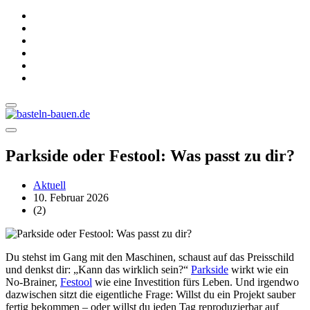
Parkside oder Festool: Was passt zu dir?
Aktuell
10. Februar 2026
(2)
Du stehst im Gang mit den Maschinen, schaust auf das Preisschild
und denkst dir: „Kann das wirklich sein?“
Parkside
wirkt wie ein
No-Brainer,
Festool
wie eine Investition fürs Leben. Und irgendwo
dazwischen sitzt die eigentliche Frage: Willst du ein Projekt sauber
fertig bekommen – oder willst du jeden Tag reproduzierbar auf