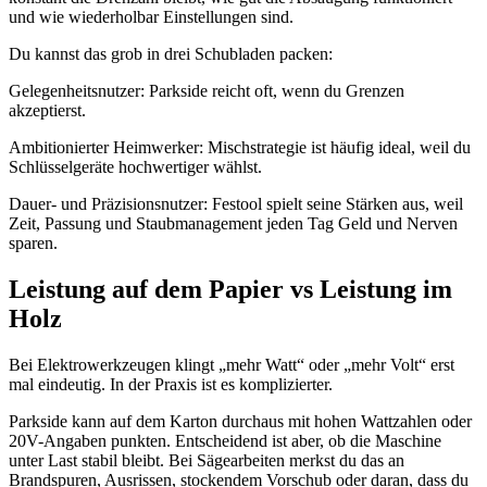
und wie wiederholbar Einstellungen sind.
Du kannst das grob in drei Schubladen packen:
Gelegenheitsnutzer: Parkside reicht oft, wenn du Grenzen
akzeptierst.
Ambitionierter Heimwerker: Mischstrategie ist häufig ideal, weil du
Schlüsselgeräte hochwertiger wählst.
Dauer- und Präzisionsnutzer: Festool spielt seine Stärken aus, weil
Zeit, Passung und Staubmanagement jeden Tag Geld und Nerven
sparen.
Leistung auf dem Papier vs Leistung im
Holz
Bei Elektrowerkzeugen klingt „mehr Watt“ oder „mehr Volt“ erst
mal eindeutig. In der Praxis ist es komplizierter.
Parkside kann auf dem Karton durchaus mit hohen Wattzahlen oder
20V-Angaben punkten. Entscheidend ist aber, ob die Maschine
unter Last stabil bleibt. Bei Sägearbeiten merkst du das an
Brandspuren, Ausrissen, stockendem Vorschub oder daran, dass du