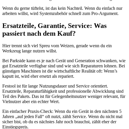
Wenn du gerne tüftelst, ist das kein Nachteil. Wenn du einfach nur
arbeiten willst, wird Systemzubehör schnell zum Pro-Argument.
Ersatzteile, Garantie, Service: Was
passiert nach dem Kauf?
Hier trennt sich viel Spreu vom Weizen, gerade wenn du ein
Werkzeug lange nutzen willst.
Bei Parkside kann es je nach Gerät und Generation schwanken, wie
gut Ersatzteile verfügbar sind und wie sich Reparaturen lohnen. Bei
günstigen Maschinen ist die wirtschaftliche Realität oft: Wenn’s
kaputt ist, wird eher ersetzt als repariert.
Festool ist für lange Nutzungsdauer und Service orientiert.
Ersatzteile, Reparaturfähigkeit und professionelle Abwicklung sind
Teil des Pakets. Das ist für Gelegenheitsnutzer weniger relevant, für
Vielnutzer aber ein echter Wert.
Ein einfacher Praxis-Check: Wenn du ein Gerät in den nächsten 5
Jahren „auf jeden Fall“ oft nutzt, zählt Service. Wenn du nicht mal
sicher bist, ob du es nächstes Jahr noch brauchst, zählt eher der
Einstiegspreis.