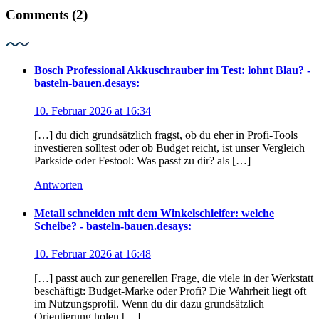
Comments (2)
Bosch Professional Akkuschrauber im Test: lohnt Blau? -
basteln-bauen.de
says:
10. Februar 2026 at 16:34
[…] du dich grundsätzlich fragst, ob du eher in Profi-Tools
investieren solltest oder ob Budget reicht, ist unser Vergleich
Parkside oder Festool: Was passt zu dir? als […]
Antworten
Metall schneiden mit dem Winkelschleifer: welche
Scheibe? - basteln-bauen.de
says:
10. Februar 2026 at 16:48
[…] passt auch zur generellen Frage, die viele in der Werkstatt
beschäftigt: Budget-Marke oder Profi? Die Wahrheit liegt oft
im Nutzungsprofil. Wenn du dir dazu grundsätzlich
Orientierung holen […]