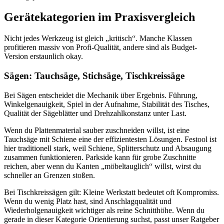
Gerätekategorien im Praxisvergleich
Nicht jedes Werkzeug ist gleich „kritisch“. Manche Klassen
profitieren massiv von Profi-Qualität, andere sind als Budget-
Version erstaunlich okay.
Sägen: Tauchsäge, Stichsäge, Tischkreissäge
Bei Sägen entscheidet die Mechanik über Ergebnis. Führung,
Winkelgenauigkeit, Spiel in der Aufnahme, Stabilität des Tisches,
Qualität der Sägeblätter und Drehzahlkonstanz unter Last.
Wenn du Plattenmaterial sauber zuschneiden willst, ist eine
Tauchsäge mit Schiene eine der effizientesten Lösungen. Festool ist
hier traditionell stark, weil Schiene, Splitterschutz und Absaugung
zusammen funktionieren. Parkside kann für grobe Zuschnitte
reichen, aber wenn du Kanten „möbeltauglich“ willst, wirst du
schneller an Grenzen stoßen.
Bei Tischkreissägen gilt: Kleine Werkstatt bedeutet oft Kompromiss.
Wenn du wenig Platz hast, sind Anschlagqualität und
Wiederholgenauigkeit wichtiger als reine Schnitthöhe. Wenn du
gerade in dieser Kategorie Orientierung suchst, passt unser Ratgeber