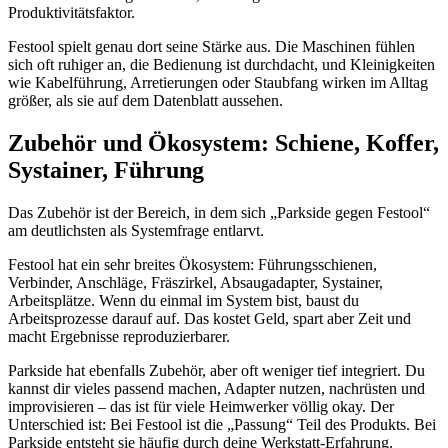
Produktivitätsfaktor.
Festool spielt genau dort seine Stärke aus. Die Maschinen fühlen
sich oft ruhiger an, die Bedienung ist durchdacht, und Kleinigkeiten
wie Kabelführung, Arretierungen oder Staubfang wirken im Alltag
größer, als sie auf dem Datenblatt aussehen.
Zubehör und Ökosystem: Schiene, Koffer,
Systainer, Führung
Das Zubehör ist der Bereich, in dem sich „Parkside gegen Festool“
am deutlichsten als Systemfrage entlarvt.
Festool hat ein sehr breites Ökosystem: Führungsschienen,
Verbinder, Anschläge, Fräszirkel, Absaugadapter, Systainer,
Arbeitsplätze. Wenn du einmal im System bist, baust du
Arbeitsprozesse darauf auf. Das kostet Geld, spart aber Zeit und
macht Ergebnisse reproduzierbarer.
Parkside hat ebenfalls Zubehör, aber oft weniger tief integriert. Du
kannst dir vieles passend machen, Adapter nutzen, nachrüsten und
improvisieren – das ist für viele Heimwerker völlig okay. Der
Unterschied ist: Bei Festool ist die „Passung“ Teil des Produkts. Bei
Parkside entsteht sie häufig durch deine Werkstatt-Erfahrung.