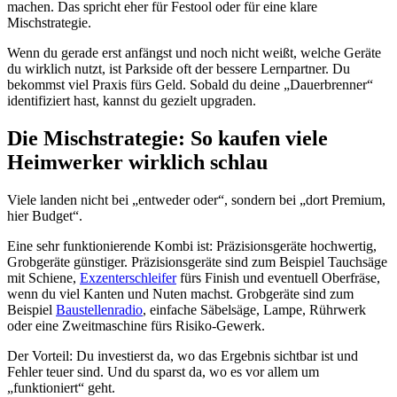
machen. Das spricht eher für Festool oder für eine klare
Mischstrategie.
Wenn du gerade erst anfängst und noch nicht weißt, welche Geräte
du wirklich nutzt, ist Parkside oft der bessere Lernpartner. Du
bekommst viel Praxis fürs Geld. Sobald du deine „Dauerbrenner“
identifiziert hast, kannst du gezielt upgraden.
Die Mischstrategie: So kaufen viele
Heimwerker wirklich schlau
Viele landen nicht bei „entweder oder“, sondern bei „dort Premium,
hier Budget“.
Eine sehr funktionierende Kombi ist: Präzisionsgeräte hochwertig,
Grobgeräte günstiger. Präzisionsgeräte sind zum Beispiel Tauchsäge
mit Schiene,
Exzenterschleifer
fürs Finish und eventuell Oberfräse,
wenn du viel Kanten und Nuten machst. Grobgeräte sind zum
Beispiel
Baustellenradio
, einfache Säbelsäge, Lampe, Rührwerk
oder eine Zweitmaschine fürs Risiko-Gewerk.
Der Vorteil: Du investierst da, wo das Ergebnis sichtbar ist und
Fehler teuer sind. Und du sparst da, wo es vor allem um
„funktioniert“ geht.