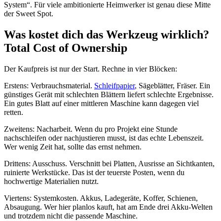
System“. Für viele ambitionierte Heimwerker ist genau diese Mitte
der Sweet Spot.
Was kostet dich das Werkzeug wirklich?
Total Cost of Ownership
Der Kaufpreis ist nur der Start. Rechne in vier Blöcken:
Erstens: Verbrauchsmaterial.
Schleifpapier
, Sägeblätter, Fräser. Ein
günstiges Gerät mit schlechten Blättern liefert schlechte Ergebnisse.
Ein gutes Blatt auf einer mittleren Maschine kann dagegen viel
retten.
Zweitens: Nacharbeit. Wenn du pro Projekt eine Stunde
nachschleifen oder nachjustieren musst, ist das echte Lebenszeit.
Wer wenig Zeit hat, sollte das ernst nehmen.
Drittens: Ausschuss. Verschnitt bei Platten, Ausrisse an Sichtkanten,
ruinierte Werkstücke. Das ist der teuerste Posten, wenn du
hochwertige Materialien nutzt.
Viertens: Systemkosten. Akkus, Ladegeräte, Koffer, Schienen,
Absaugung. Wer hier planlos kauft, hat am Ende drei Akku-Welten
und trotzdem nicht die passende Maschine.