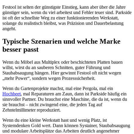
Festool ist selten der günstigste Einstieg, kann aber über die Jahre
günstiger sein, wenn du viel arbeitest und Fehler teuer sind. Parkside
ist oft der schnellste Weg zu einer funktionierenden Werkstatt,
solange du realistisch bleibst, was Präzision und Dauerbelastung
angeht.
Typische Szenarien und welche Marke
besser passt
Wenn du Möbel aus Multiplex oder beschichteten Platten bauen
willst, wirst du an sauberen Schnitten, guter Führung und
Staubabsaugung hängen. Hier gewinnt Festool oft nicht wegen
„mehr Power“, sondern wegen Prozesssicherheit.
Wenn du Gartenprojekte machst, mal eine Pergola, mal ein
Hochbeet
, mal Reparaturen am Zaun, dann ist Parkside häufig ein
sinnvoller Partner. Du brauchst eine Maschine, die da ist, wenn du
sie brauchst – nicht zwingend eine, die jeden Tag auf
Zehntelmillimeter reproduziert.
Wenn du eine kleine Werkstatt hast und wenig Platz, ist
Systemdenken Gold wert. Dann können Systainer, Staubabsaugung
und modulare Arbeitsplätze das Arbeiten deutlich angenehmer