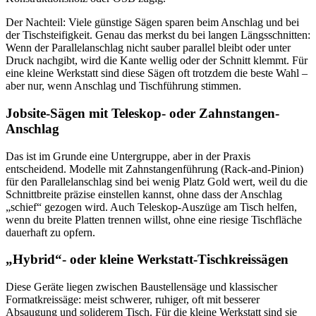
Der Nachteil: Viele günstige Sägen sparen beim Anschlag und bei
der Tischsteifigkeit. Genau das merkst du bei langen Längsschnitten:
Wenn der Parallelanschlag nicht sauber parallel bleibt oder unter
Druck nachgibt, wird die Kante wellig oder der Schnitt klemmt. Für
eine kleine Werkstatt sind diese Sägen oft trotzdem die beste Wahl –
aber nur, wenn Anschlag und Tischführung stimmen.
Jobsite-Sägen mit Teleskop- oder Zahnstangen-
Anschlag
Das ist im Grunde eine Untergruppe, aber in der Praxis
entscheidend. Modelle mit Zahnstangenführung (Rack-and-Pinion)
für den Parallelanschlag sind bei wenig Platz Gold wert, weil du die
Schnittbreite präzise einstellen kannst, ohne dass der Anschlag
„schief“ gezogen wird. Auch Teleskop-Auszüge am Tisch helfen,
wenn du breite Platten trennen willst, ohne eine riesige Tischfläche
dauerhaft zu opfern.
„Hybrid“- oder kleine Werkstatt-Tischkreissägen
Diese Geräte liegen zwischen Baustellensäge und klassischer
Formatkreissäge: meist schwerer, ruhiger, oft mit besserer
Absaugung und soliderem Tisch. Für die kleine Werkstatt sind sie