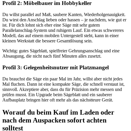
Profil 2: Möbelbauer im Hobbykeller
Du willst parallel auf Maß, saubere Kanten, Wiederholgenauigkeit.
Du wirst den Anschlag lieben oder hassen – je nachdem, wie gut er
ist. Für dich lohnt sich eher eine Säge mit sehr gutem
Parallelanschlag-System und ruhigem Lauf. Ein etwas schwereres
Modell, das auf einem mobilen Untergestell steht, kann in einer
kleinen Werkstatt die bessere Gesamtlösung sein.
Wichtig: gutes Sägeblatt, spielfreier Gehrungsanschlag und eine
Absaugung, die nicht nach fünf Minuten alles zusetzt.
Profil 3: Gelegenheitsnutzer mit Platzmangel
Du brauchst die Säge ein paar Mal im Jahr, willst aber nicht jedes
Mal fluchen. Dann ist eine kompakte Säge, die schnell verstaut ist,
sinnvoll. Akzeptiere aber, dass du für Präzision mehr messen und
prüfen musst. Ein Upgrade beim Sägeblatt und ein sauberer
Aufbauplatz bringen hier oft mehr als das nächstteure Gerät.
Worauf du beim Kauf im Laden oder
nach dem Auspacken sofort achten
solltest