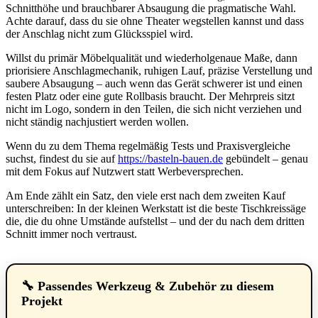
Schnitthöhe und brauchbarer Absaugung die pragmatische Wahl.
Achte darauf, dass du sie ohne Theater wegstellen kannst und dass
der Anschlag nicht zum Glücksspiel wird.
Willst du primär Möbelqualität und wiederholgenaue Maße, dann
priorisiere Anschlagmechanik, ruhigen Lauf, präzise Verstellung und
saubere Absaugung – auch wenn das Gerät schwerer ist und einen
festen Platz oder eine gute Rollbasis braucht. Der Mehrpreis sitzt
nicht im Logo, sondern in den Teilen, die sich nicht verziehen und
nicht ständig nachjustiert werden wollen.
Wenn du zu dem Thema regelmäßig Tests und Praxisvergleiche
suchst, findest du sie auf
https://basteln-bauen.de
gebündelt – genau
mit dem Fokus auf Nutzwert statt Werbeversprechen.
Am Ende zählt ein Satz, den viele erst nach dem zweiten Kauf
unterschreiben: In der kleinen Werkstatt ist die beste Tischkreissäge
die, die du ohne Umstände aufstellst – und der du nach dem dritten
Schnitt immer noch vertraust.
🔧 Passendes Werkzeug & Zubehör zu diesem
Projekt