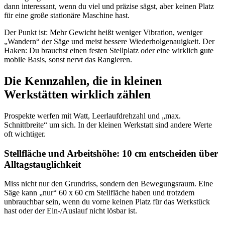
dann interessant, wenn du viel und präzise sägst, aber keinen Platz
für eine große stationäre Maschine hast.
Der Punkt ist: Mehr Gewicht heißt weniger Vibration, weniger
„Wandern“ der Säge und meist bessere Wiederholgenauigkeit. Der
Haken: Du brauchst einen festen Stellplatz oder eine wirklich gute
mobile Basis, sonst nervt das Rangieren.
Die Kennzahlen, die in kleinen
Werkstätten wirklich zählen
Prospekte werfen mit Watt, Leerlaufdrehzahl und „max.
Schnittbreite“ um sich. In der kleinen Werkstatt sind andere Werte
oft wichtiger.
Stellfläche und Arbeits­höhe: 10 cm entscheiden über
Alltagstauglichkeit
Miss nicht nur den Grundriss, sondern den Bewegungsraum. Eine
Säge kann „nur“ 60 x 60 cm Stellfläche haben und trotzdem
unbrauchbar sein, wenn du vorne keinen Platz für das Werkstück
hast oder der Ein-/Auslauf nicht lösbar ist.