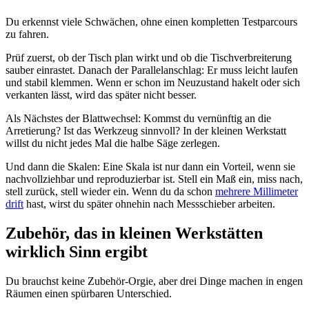
Du erkennst viele Schwächen, ohne einen kompletten Testparcours
zu fahren.
Prüf zuerst, ob der Tisch plan wirkt und ob die Tischverbreiterung
sauber einrastet. Danach der Parallelanschlag: Er muss leicht laufen
und stabil klemmen. Wenn er schon im Neuzustand hakelt oder sich
verkanten lässt, wird das später nicht besser.
Als Nächstes der Blattwechsel: Kommst du vernünftig an die
Arretierung? Ist das Werkzeug sinnvoll? In der kleinen Werkstatt
willst du nicht jedes Mal die halbe Säge zerlegen.
Und dann die Skalen: Eine Skala ist nur dann ein Vorteil, wenn sie
nachvollziehbar und reproduzierbar ist. Stell ein Maß ein, miss nach,
stell zurück, stell wieder ein. Wenn du da schon
mehrere Millimeter
drift
hast, wirst du später ohnehin nach Messschieber arbeiten.
Zubehör, das in kleinen Werkstätten
wirklich Sinn ergibt
Du brauchst keine Zubehör-Orgie, aber drei Dinge machen in engen
Räumen einen spürbaren Unterschied.