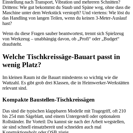
Einstellung nach Transport, Vibration und mehreren Schnitten?
Drittens: Wie gut bekommst du Staub und Späne weg, ohne dass die
Maschine unter dem Werkstück verstopft? Und viertens: Wie löst du
das Handling von langen Teilen, wenn du keinen 3-Meter-Auslauf
hast?
Wenn du diese Fragen sauber beantwortest, trennt sich Spielzeug
von Werkzeug – unabhängig davon, ob „Profi“ oder „Budget“
draufsteht.
Welche Tischkreissäge-Bauart passt in
wenig Platz?
Im kleinen Raum ist die Bauart mindestens so wichtig wie die
Wattzahl. Es gibt grob drei Klassen, die in Heimwerker-Werkstätten
relevant sind.
Kompakte Baustellen-Tischkreissägen
Das sind die typischen klappbaren Modelle mit Tragegriff, oft 210
bis 254 mm Sägeblatt, und einem Untergestell oder optionalem
Rollständer. Ihr Vorteil: Du kannst sie nach der Arbeit wegstellen,
sie sind schnell einsatzbereit und schneiden auch mal
Konstruktionsholz oder OSB zügig.