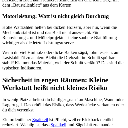
dem „Baustellenblatt“ aus dem Karton.
Motorleistung: Watt ist nicht gleich Durchzug
Hohe Wattzahlen helfen bei dicken Hölzern, aber nur, wenn die
Mechanik stabil ist und das Blatt nicht ausweicht. Für
Renovierungs- und Möbelprojekte ist eine saubere Blattführung
wichtiger als die letzte Leistungsreserve.
Wenn du viel Hartholz oder dicke Balken sägst, lohnt es sich, auf
Laststabilität zu achten: Bleibt die Drehzahl im Schnitt spürbar
stabil? Klemmt das Material, weil der Schnitt verläuft? Das sind die
typischen Indikatoren.
Sicherheit in engen Räumen: Kleine
Werkstatt heißt nicht kleines Risiko
In wenig Platz arbeitest du häufiger „nah“ an Maschine, Wand oder
Lagerregal. Das erhöht das Risiko, dass Werkstücke verkanten oder
du dich verrenkst.
Ein ordentlicher
Spaltkeil
ist Pflicht, weil er Kickback deutlich
reduziert. Wichtig ist, dass
Spaltkeil
und Sägeblatt zueinander