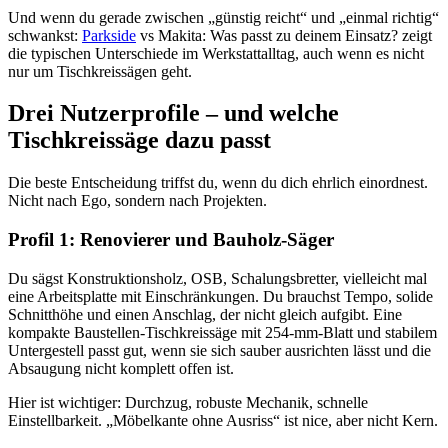
Und wenn du gerade zwischen „günstig reicht“ und „einmal richtig“
schwankst:
Parkside
vs Makita: Was passt zu deinem Einsatz? zeigt
die typischen Unterschiede im Werkstattalltag, auch wenn es nicht
nur um Tischkreissägen geht.
Drei Nutzerprofile – und welche
Tischkreissäge dazu passt
Die beste Entscheidung triffst du, wenn du dich ehrlich einordnest.
Nicht nach Ego, sondern nach Projekten.
Profil 1: Renovierer und Bauholz-Säger
Du sägst Konstruktionsholz, OSB, Schalungsbretter, vielleicht mal
eine Arbeitsplatte mit Einschränkungen. Du brauchst Tempo, solide
Schnitthöhe und einen Anschlag, der nicht gleich aufgibt. Eine
kompakte Baustellen-Tischkreissäge mit 254-mm-Blatt und stabilem
Untergestell passt gut, wenn sie sich sauber ausrichten lässt und die
Absaugung nicht komplett offen ist.
Hier ist wichtiger: Durchzug, robuste Mechanik, schnelle
Einstellbarkeit. „Möbelkante ohne Ausriss“ ist nice, aber nicht Kern.