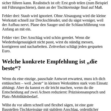
sicher führen kann. Realistisch ist oft: Erst grob teilen (zum Beispiel
mit Führungsschiene), dann an der Tischkreissäge final auf Maß.
Fehler drei: Staub wird ignoriert. Ohne Absaugung wird die kleine
Werkstatt schnell zur Dreckschleuder, und du sägst weniger, weil
der Aufbau nervt. Plane den Sauger und die Schlauchführung von
Anfang an mit ein.
Fehler vier: Der Anschlag wird schön geredet. Wenn die
Wiederholgenauigkeit nicht passt, wirst du ständig messen,
korrigieren und nacharbeiten. Zeitverlust schlägt jeden gesparten
Euro.
Welche konkrete Empfehlung ist „die
beste“?
Wenn du eine einzige, pauschale Antwort erwartest, muss ich dich
enttäuschen – weil „beste“ in kleinen Werkstätten stark vom Einsatz
abhängt. Aber du kannst es dir leicht machen, wenn du die
Entscheidung auf zwei Achsen reduzierst: Präzisionsanspruch und
Platz-/Mobilitätsbedarf.
Willst du vor allem schnell und flexibel sägen, ist eine gute
Baustellen-Tischkreissäge mit stabilem Anschlag, ordentlicher