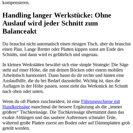
kompensieren.
Handling langer Werkstücke: Ohne
Auslauf wird jeder Schnitt zum
Balanceakt
Du brauchst nicht automatisch einen riesigen Tisch, aber du brauchst
einen Plan. Lange Bretter oder Platten kippen sonst am Ende des
Schnitts, und dann wird es gefährlich und ungenau.
In kleinen Werkstätten bewährt sich eine simple Strategie: Die Säge
steht auf einer Höhe, die mit deinen Böcken oder einem mobilen
Arbeitstisch harmoniert. Dann baust du dir rechts und hinten eine
Auslaufhilfe, die du bei Bedarf dazustellst. Wichtig ist, dass die
Auflagen in der Höhe passen, sonst zieht das Werkstück im Schnitt
nach oben oder unten.
Wenn du oft Platten zuschneidest, ist eine
Führungsschiene mit
Handkreissäge
manchmal die bessere Ergänzung als die „immer
größere“ Tischkreissäge. Die Tischkreissäge übernimmt dann das
exakte Ablängen und das saubere Auftrennen schmaler Teile,
während große Platten zuerst am Boden oder auf Dämmplatten grob
geteilt werden.