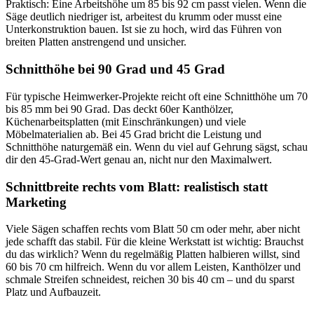
Praktisch: Eine Arbeitshöhe um 85 bis 92 cm passt vielen. Wenn die
Säge deutlich niedriger ist, arbeitest du krumm oder musst eine
Unterkonstruktion bauen. Ist sie zu hoch, wird das Führen von
breiten Platten anstrengend und unsicher.
Schnitthöhe bei 90 Grad und 45 Grad
Für typische Heimwerker-Projekte reicht oft eine Schnitthöhe um 70
bis 85 mm bei 90 Grad. Das deckt 60er Kanthölzer,
Küchenarbeitsplatten (mit Einschränkungen) und viele
Möbelmaterialien ab. Bei 45 Grad bricht die Leistung und
Schnitthöhe naturgemäß ein. Wenn du viel auf Gehrung sägst, schau
dir den 45-Grad-Wert genau an, nicht nur den Maximalwert.
Schnittbreite rechts vom Blatt: realistisch statt
Marketing
Viele Sägen schaffen rechts vom Blatt 50 cm oder mehr, aber nicht
jede schafft das stabil. Für die kleine Werkstatt ist wichtig: Brauchst
du das wirklich? Wenn du regelmäßig Platten halbieren willst, sind
60 bis 70 cm hilfreich. Wenn du vor allem Leisten, Kanthölzer und
schmale Streifen schneidest, reichen 30 bis 40 cm – und du sparst
Platz und Aufbauzeit.